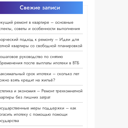
Свежие записи
екущий ремонт в квартире – основные
спекты, советы и особенности выполнения
ворческий подход к ремонту – Идеи для
ютной квартиры со свободной планировкой
ошаговое руководство по снятию
бременения после выплаты ипотеки в ВТБ
аксимальный срок ипотеки – сколько лет
ожно взять кредит на жильё?
стетика и экономия – Ремонт трехкомнатной
вартиры без лишних затрат
осударственные меры поддержки – как
огасить ипотеку с помощью помощи
осударства