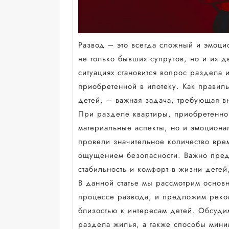
Развод – это всегда сложный и эмоци
не только бывших супругов, но и их д
ситуациях становится вопрос раздела 
приобретенной в ипотеку. Как правиль
детей, – важная задача, требующая в
При разделе квартиры, приобретенной
материальные аспекты, но и эмоциона
провели значительное количество врем
ощущением безопасности. Важно предп
стабильность и комфорт в жизни дете
В данной статье мы рассмотрим основ
процессе развода, и предложим реком
близостью к интересам детей. Обсуди
раздела жилья, а также способы мини