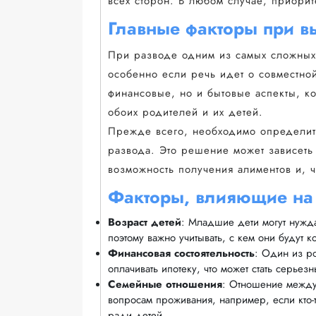
всех сторон. В любом случае, приори
Главные факторы при вы
При разводе одним из самых сложных
особенно если речь идет о совместной
финансовые, но и бытовые аспекты, к
обоих родителей и их детей.
Прежде всего, необходимо определить
развода. Это решение может зависеть 
возможность получения алиментов и, 
Факторы, влияющие на
Возраст детей
: Младшие дети могут нужда
поэтому важно учитывать, с кем они будут к
Финансовая состоятельность
: Один из р
оплачивать ипотеку, что может стать серьез
Семейные отношения
: Отношение между
вопросам проживания, например, если кто-т
ради детей.