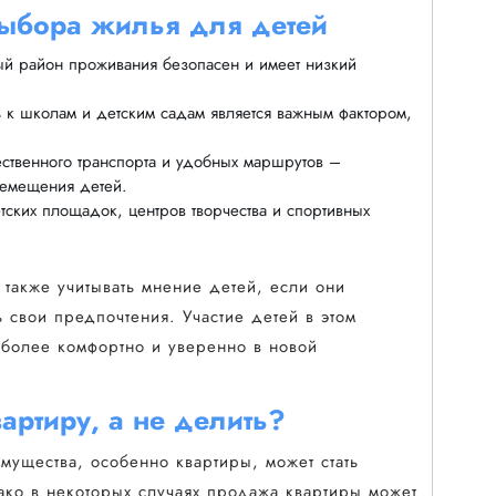
выбора жилья для детей
ый район проживания безопасен и имеет низкий
 к школам и детским садам является важным фактором,
твенного транспорта и удобных маршрутов –
ремещения детей.
ских площадок, центров творчества и спортивных
также учитывать мнение детей, если они
 свои предпочтения. Участие детей в этом
 более комфортно и уверенно в новой
артиру, а не делить?
мущества, особенно квартиры, может стать
ко в некоторых случаях продажа квартиры может