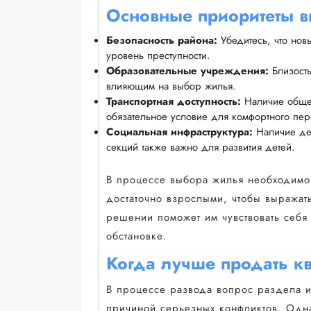
Основные приоритеты 
Безопасность района:
Убедитесь, что нов
уровень преступности.
Образовательные учреждения:
Близость
влияющим на выбор жилья.
Транспортная доступность:
Наличие общес
обязательное условие для комфортного пе
Социальная инфраструктура:
Наличие дет
секций также важно для развития детей.
В процессе выбора жилья необходимо 
достаточно взрослыми, чтобы выражать
решении поможет им чувствовать себя
обстановке.
Когда лучше продать кв
В процессе развода вопрос раздела и
причиной серьезных конфликтов. Одна