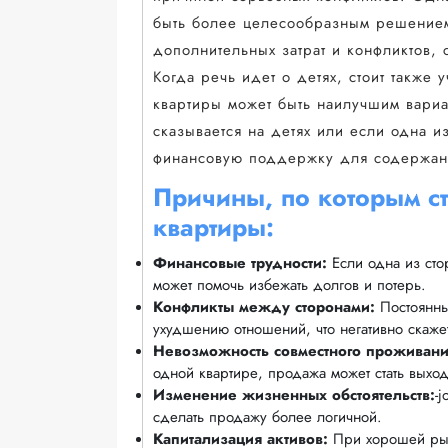
быть более целесообразным решением
дополнительных затрат и конфликтов,
Когда речь идет о детях, стоит также
квартиры может быть наилучшим вариа
сказывается на детях или если одна 
финансовую поддержку для содержан
Причины, по которым ст
квартиры:
Финансовые трудности:
Если одна из сто
может помочь избежать долгов и потерь.
Конфликты между сторонами:
Постоянные
ухудшению отношений, что негативно скажет
Невозможность совместного проживани
одной квартире, продажа может стать выхо
Изменение жизненных обстоятельств:
-
сделать продажу более логичной.
Капитализация активов:
При хорошей рын