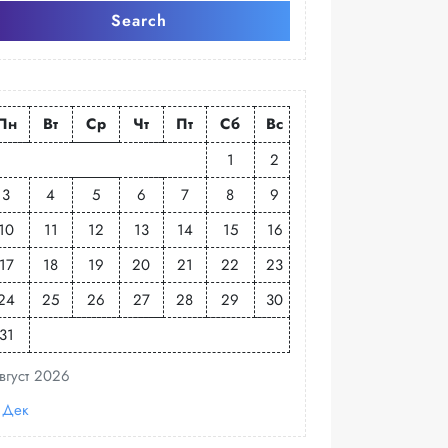
Search
Пн
Вт
Ср
Чт
Пт
Сб
Вс
1
2
3
4
5
6
7
8
9
10
11
12
13
14
15
16
17
18
19
20
21
22
23
24
25
26
27
28
29
30
31
вгуст 2026
 Дек