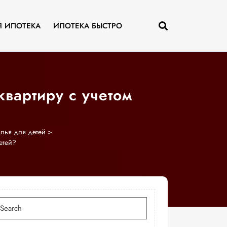
Я ИПОТЕКА
ИПОТЕКА БЫСТРО
квартиру с учетом
лья для детей
>
етей?
скать: