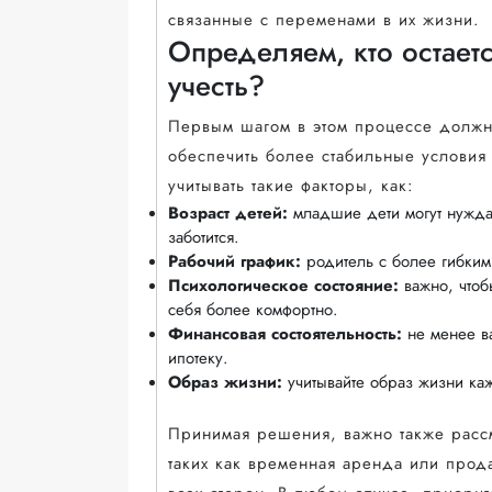
связанные с переменами в их жизни.
Определяем, кто остаетс
учесть?
Первым шагом в этом процессе должно
обеспечить более стабильные условия
учитывать такие факторы, как:
Возраст детей:
младшие дети могут нуждат
заботится.
Рабочий график:
родитель с более гибким
Психологическое состояние:
важно, чтоб
себя более комфортно.
Финансовая состоятельность:
не менее ва
ипотеку.
Образ жизни:
учитывайте образ жизни каж
Принимая решения, важно также рассм
таких как временная аренда или прод