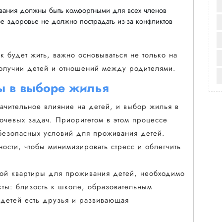
вания должны быть комфортными для всех членов
ое здоровье не должно пострадать из-за конфликтов
к будет жить, важно основываться не только на
получии детей и отношений между родителями.
ты в выборе жилья
начительное влияние на детей, и выбор жилья в
лючевых задач. Приоритетом в этом процессе
безопасных условий для проживания детей.
ности, чтобы минимизировать стресс и облегчить
ой квартиры для проживания детей, необходимо
ты: близость к школе, образовательным
 детей есть друзья и развивающая