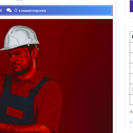
4
0 комментариев
А
«