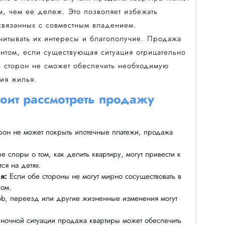
, чем ее дележ. Это позволяет избежать
 связанных с совместным владением.
 учитывать их интересы и благополучие. Продажа
нтом, если существующая ситуация отрицательно
из сторон не сможет обеспечить необходимую
ия жилья.
оит рассмотреть продажу
рон не может покрыть ипотечные платежи, продажа
 споры о том, как делить квартиру, могут привести к
ся на детях.
я:
Если обе стороны не могут мирно сосуществовать в
дом.
job, переезд или другие жизненные изменения могут
очной ситуации продажа квартиры может обеспечить