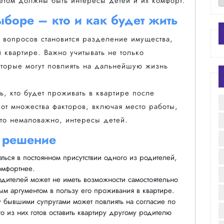
тетом должны быть интересы детей и их комфорт.
боре – кто и как будет жить
 вопросов становится разделение имущества,
 квартире. Важно учитывать не только
оторые могут повлиять на дальнейшую жизнь
, кто будет проживать в квартире после
от множества факторов, включая место работы,
что немаловажно, интересы детей.
 решение
ться в постоянном присутствии одного из родителей,
омфортнее.
одителей может не иметь возможности самостоятельно
ным аргументом в пользу его проживания в квартире.
 бывшими супругами может повлиять на согласие по
о из них готов оставить квартиру другому родителю