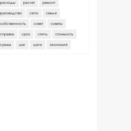
расходы
расчет
ремонт
руководство
село
семья
собственность
совет
советы
справка
срок
стиль
стоимость
сумма
шаг
шаги
экономия