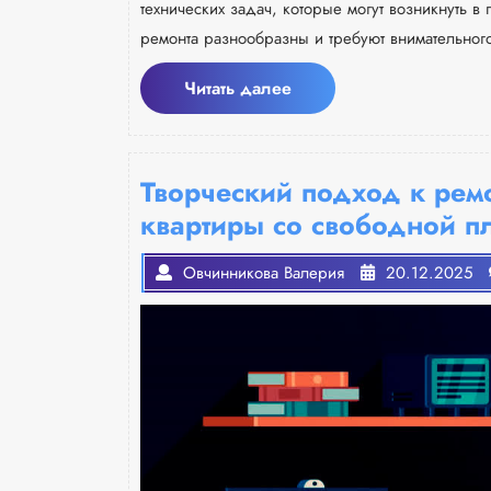
технических задач, которые могут возникнуть в
ремонта разнообразны и требуют внимательног
Читать
Читать далее
далее
Творческий подход к рем
квартиры со свободной п
Овчинникова Валерия
20.12.2025