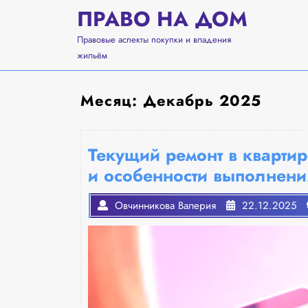
Перейти
ПРАВО НА ДОМ
к
содержимому
Правовые аспекты покупки и владения
жильём
Месяц:
Декабрь 2025
Текущий ремонт в квартир
и особенности выполнени
Овчинникова Валерия
22.12.2025