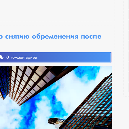
о снятию обременения после
0 комментариев