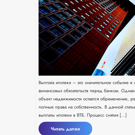
Выплата ипотеки – это значительное событие 
финансовых обязательств перед банком. Однак
объект недвижимости остается обременение, ре
полные права на собственность. В данной стат
выплаты ипотеки в ВТБ. Процесс снятия […]
Читать
Читать далее