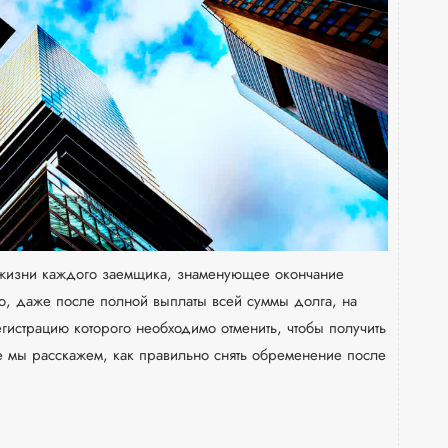
в жизни каждого заемщика, знаменующее окончание
о, даже после полной выплаты всей суммы долга, на
гистрацию которого необходимо отменить, чтобы получить
ье мы расскажем, как правильно снять обременение после