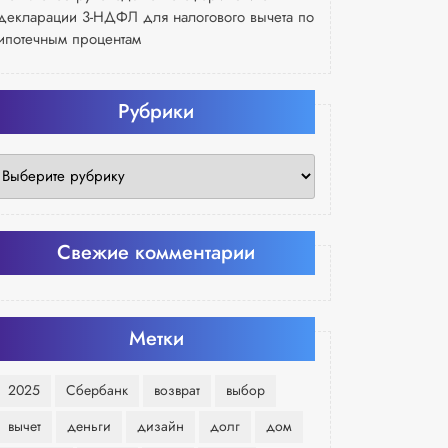
декларации 3-НДФЛ для налогового вычета по
ипотечным процентам
Рубрики
Рубрики
Свежие комментарии
Метки
2025
Сбербанк
возврат
выбор
вычет
деньги
дизайн
долг
дом