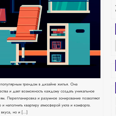
а популярным трендом в дизайне жилья. Она
ества и дает возможность каждому создать уникальное
иям. Перепланировка и разумное зонирование позволяют
о и наполнить квартиру атмосферой уюта и комфорта.
 вкуса, но и […]