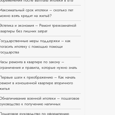
обременения после выплаты ипотеки в ВТБ
Максимальный срок ипотеки – сколько лет
можно взять кредит на жильё?
Эстетика и экономия – Ремонт трехкомнатной
квартиры без лишних затрат
Государственные меры поддержки – как
погасить ипотеку с помощью помощи
государства
Часы ремонта в квартире по закону –
ограничения и правила, которые нужно знать
Первые шаги к преображению – Как начать
ремонт в изношенной квартире вторичного
жилья
Обналичивание военной ипотеки – пошаговое
руководство к получению наличных
Пошаговое руководство по оформлению