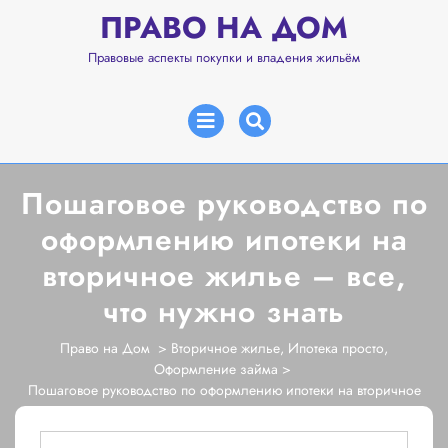
Перейти
ПРАВО НА ДОМ
к
содержимому
Правовые аспекты покупки и владения жильём
Открыть
меню
Пошаговое руководство по
оформлению ипотеки на
вторичное жилье – все,
что нужно знать
Право на Дом
>
Вторичное жилье
,
Ипотека просто
,
Оформление займа
>
Пошаговое руководство по оформлению ипотеки на вторичное
жилье – все, что нужно знать