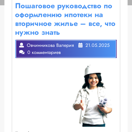
Пошаговое руководство по
оформлению ипотеки на
вторичное жилье – все, что
нужно знать
Овчинникова Валерия
21.05.2025
0 комментариев