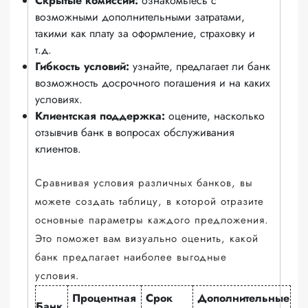
Скрытые комиссии:
ознакомьтесь с
возможными дополнительными затратами,
такими как плату за оформление, страховку и
т.д.
Гибкость условий:
узнайте, предлагает ли банк
возможность досрочного погашения и на каких
условиях.
Клиентская поддержка:
оцените, насколько
отзывчив банк в вопросах обслуживания
клиентов.
Сравнивая условия различных банков, вы
можете создать таблицу, в которой отразите
основные параметры каждого предложения.
Это поможет вам визуально оценить, какой
банк предлагает наиболее выгодные
условия.
Процентная
Срок
Дополнительные
Банк