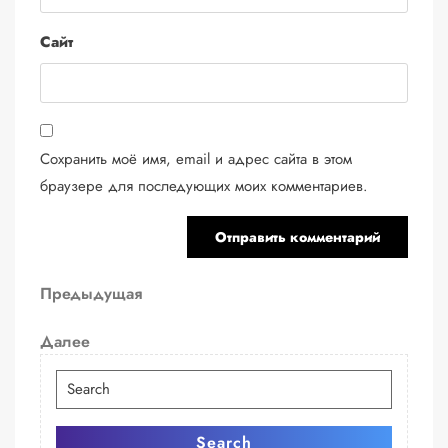
Сайт
Сохранить моё имя, email и адрес сайта в этом
браузере для последующих моих комментариев.
Навигация
Предыдущая
Предыдущая
запись
по
Следующая
Далее
записям
запись
Искать:
Search