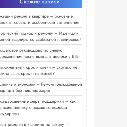
Свежие записи
екущий ремонт в квартире – основные
спекты, советы и особенности выполнения
ворческий подход к ремонту – Идеи для
ютной квартиры со свободной планировкой
ошаговое руководство по снятию
бременения после выплаты ипотеки в ВТБ
аксимальный срок ипотеки – сколько лет
ожно взять кредит на жильё?
стетика и экономия – Ремонт трехкомнатной
вартиры без лишних затрат
осударственные меры поддержки – как
огасить ипотеку с помощью помощи
осударства
асы ремонта в квартире по закону –