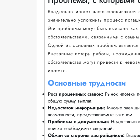
Владельцы ипотек часто сталкиваются 
значительно усложнить процесс погаш
Эти проблемы могут быть вызваны как
обстоятельствами, связанными с сами
Одной из основных проблем является
Внезапные потери работы, неожиданн
обстоятельства могут привести к нево
ипотеке.
Основные трудности
Рост процентных ставок:
Рынок ипотеки п
общую сумму выплат.
Недостаток информации:
Многие заемщики
возможности, предоставляемые законом.
Проблемы с документами:
Недостаточное
поиске необходимых сведений.
Обман со стороны застройщиков:
Владел