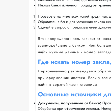
Иногда банки изменяют процедуры хранени
Проверьте наличие всех копий кредитных д
Обратитесь в банк для уточнения списка не
Сделайте запрос о предоставлении дополн
Эта неопределенность зависит от неск
взаимодействие с банком. Чем больше
найти нужные данные и номер закладн
Где искать номер закл
Первоначально рекомендуется обратит
при оформлении ипотеки. Если у вас о
найти в верхней части страницы.
Основные источники дл
Документы, полученные от банка:
Прове
Сбербанка при оформлении ипотеки. Номер