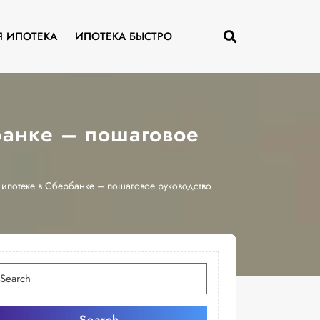
Я ИПОТЕКА
ИПОТЕКА БЫСТРО
банке – пошаговое
 ипотеке в Сбербанке – пошаговое руководство
скать:
Search