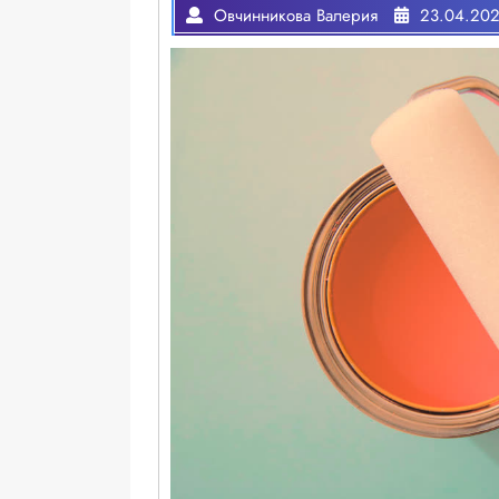
Овчинникова Валерия
23.04.20