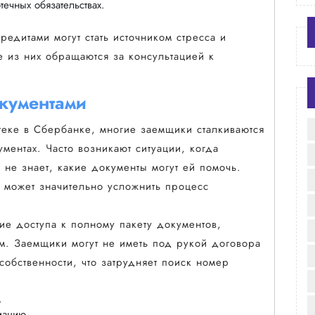
течных обязательствах.
едитами могут стать источником стресса и
е из них обращаются за консультацией к
кументами
еке в Сбербанке, многие заемщики сталкиваются
ентах. Часто возникают ситуации, когда
 не знает, какие документы могут ей помочь.
ти может значительно усложнить процесс
ие доступа к полному пакету документов,
м. Заемщики могут не иметь под рукой договора
собственности, что затрудняет поиск номер
.
мацию.