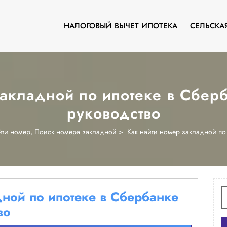
НАЛОГОВЫЙ ВЫЧЕТ ИПОТЕКА
СЕЛЬСКА
закладной по ипотеке в Сбер
руководство
йти номер
,
Поиск номера закладной
>
Как найти номер закладной по
И
дной по ипотеке в Сбербанке
во