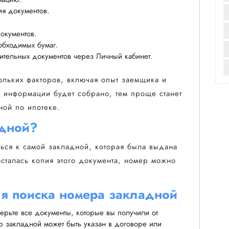
я документов.
окументов.
обходимых бумаг.
ительных документов через Личный кабинет.
ольких факторов, включая опыт заемщика и
 информации будет собрано, тем проще станет
ой по ипотеке.
адной?
ься к самой закладной, которая была выдана
сталась копия этого документа, номер можно
я поиска номера закладной
рьте все документы, которые вы получили от
 закладной может быть указан в договоре или