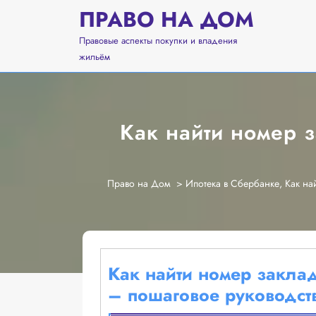
Перейти
ПРАВО НА ДОМ
к
содержимому
Правовые аспекты покупки и владения
жильём
Как найти номер 
Право на Дом
>
Ипотека в Сбербанке
,
Как на
Как найти номер закла
– пошаговое руководст