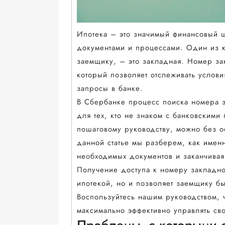
Ипотека – это значимый финансовый ш
документами и процессами. Один из 
заемщику, – это закладная. Номер з
который позволяет отслеживать услови
запросы в банке.
В Сбербанке процесс поиска номера 
для тех, кто не знаком с банковскими
пошаговому руководству, можно без о
данной статье мы разберем, как имен
необходимых документов и заканчива
Получение доступа к номеру закладно
ипотекой, но и позволяет заемщику бы
Воспользуйтесь нашим руководством, 
максимально эффективно управлять св
Проблемы, с которыми 