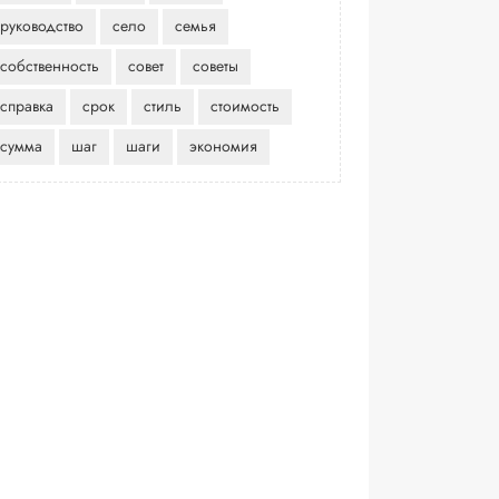
руководство
село
семья
собственность
совет
советы
справка
срок
стиль
стоимость
сумма
шаг
шаги
экономия