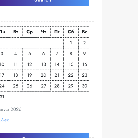
Пн
Вт
Ср
Чт
Пт
Сб
Вс
1
2
3
4
5
6
7
8
9
10
11
12
13
14
15
16
17
18
19
20
21
22
23
24
25
26
27
28
29
30
31
вгуст 2026
 Дек