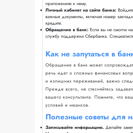
приложениях к нему.
Личный кабинет на сайте банка:
Войдите
важные документы, включая номер закладн
кредите.
Обращение в банк:
Если вы не смогли на
службу поддержки Сбербанка. Специалист
Как не запутаться в бан
Обращение в банк может сопровождат
речь идет о сложных финансовых вопро
и излишних переживаний, важно след
Прежде всего, не стесняйтесь задавать
вашего консультанта. Помните, что ва
условий и нюансов.
Полезные советы для н
Записывайте информацию.
Делайте замет