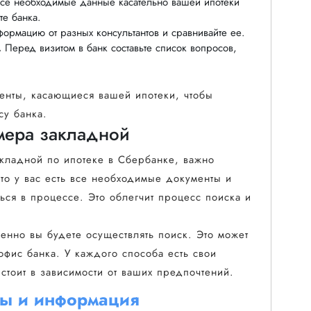
се необходимые данные касательно вашей ипотеки
е банка.
ормацию от разных консультантов и сравнивайте ее.
.
Перед визитом в банк составьте список вопросов,
енты, касающиеся вашей ипотеки, чтобы
су банка.
мера закладной
акладной по ипотеке в Сбербанке, важно
что у вас есть все необходимые документы и
ься в процессе. Это облегчит процесс поиска и
нно вы будете осуществлять поиск. Это может
 офис банка. У каждого способа есть свои
стоит в зависимости от ваших предпочтений.
ы и информация