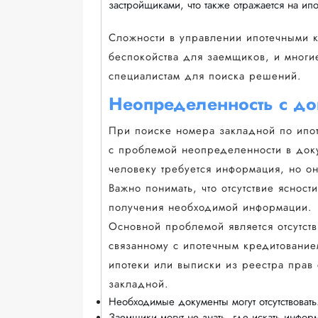
застройщиками, что также отражается на ипо
Сложности в управлении ипотечными кр
беспокойства для заемщиков, и многи
специалистам для поиска решений.
Неопределенность с до
При поиске номера закладной по ипот
с проблемой неопределенности в докум
человеку требуется информация, но он
Важно понимать, что отсутствие яснос
получения необходимой информации.
Основной проблемой является отсутств
связанному с ипотечным кредитование
ипотеки или выписки из реестра прав 
закладной.
Необходимые документы могут отсутствовать
Заемщики могут не знать, где искать инфор