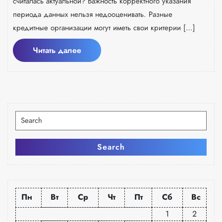
считалась актуальной? Важность корректного указания
периода данных нельзя недооценивать. Разные
кредитные организации могут иметь свои критерии […]
Читать
Читать далее
далее
Искать:
Search
Пн
Вт
Ср
Чт
Пт
Сб
Вс
1
2