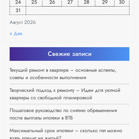
24
25
26
27
28
29
30
31
Август 2026
« Дек
Свежие записи
Текущий ремонт в квартире – основные аспекты,
советы и особенности выполнения
Творческий подход к ремонту – Идеи для уютной
квартиры со свободной планировкой
Пошаговое руководство по снятию обременения
после выплаты ипотеки в ВТБ
Максимальный срок ипотеки – сколько лет можно
взять кредит на жильё?