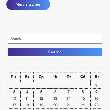
Читать
Читать далее
далее
Искать:
Search
Пн
Вт
Ср
Чт
Пт
Сб
Вс
1
2
3
4
5
6
7
8
9
10
11
12
13
14
15
16
17
18
19
20
21
22
23