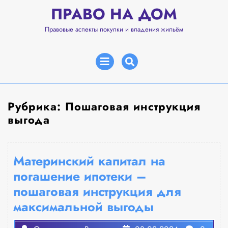
Перейти
ПРАВО НА ДОМ
к
содержимому
Правовые аспекты покупки и владения жильём
Открыть
меню
Рубрика:
Пошаговая инструкция
выгода
Материнский капитал на
погашение ипотеки –
пошаговая инструкция для
максимальной выгоды