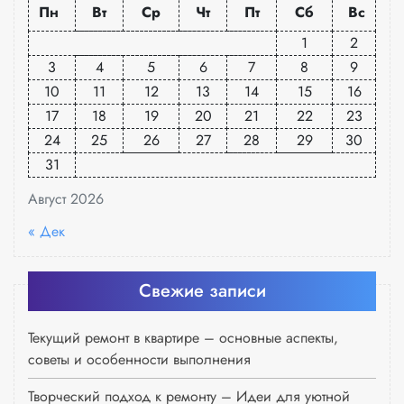
Пн
Вт
Ср
Чт
Пт
Сб
Вс
1
2
3
4
5
6
7
8
9
10
11
12
13
14
15
16
17
18
19
20
21
22
23
24
25
26
27
28
29
30
31
Август 2026
« Дек
Свежие записи
Текущий ремонт в квартире – основные аспекты,
советы и особенности выполнения
Творческий подход к ремонту – Идеи для уютной