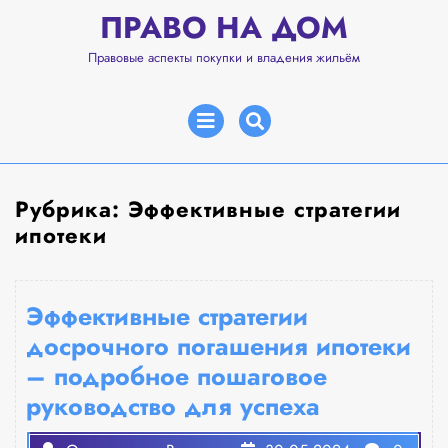
Перейти
ПРАВО НА ДОМ
к
содержимому
Правовые аспекты покупки и владения жильём
Открыть
меню
Рубрика:
Эффективные стратегии
ипотеки
Эффективные стратегии
досрочного погашения ипотеки
– подробное пошаговое
руководство для успеха