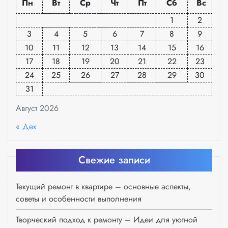
Пн
Вт
Ср
Чт
Пт
Сб
Вс
1
2
3
4
5
6
7
8
9
10
11
12
13
14
15
16
17
18
19
20
21
22
23
24
25
26
27
28
29
30
31
Август 2026
« Дек
Свежие записи
Текущий ремонт в квартире – основные аспекты,
советы и особенности выполнения
Творческий подход к ремонту – Идеи для уютной